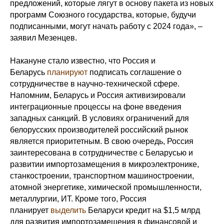
предложений, которые лягут в основу пакета из новых
программ Союзного государства, которые, будучи
подписанными, могут начать работу с 2024 года», –
заявил Мезенцев.
Накануне стало известно, что Россия и
Беларусь
планируют
подписать соглашение о
сотрудничестве в научно-технической сфере.
Напомним, Беларусь и Россия активизировали
интеграционные процессы на фоне введения
западных санкций. В условиях ограничений для
белорусских производителей российский рынок
является приоритетным. В свою очередь, Россия
заинтересована в сотрудничестве с Беларусью и
развитии импортозамещения в микроэлектронике,
станкостроении, транспортном машиностроении,
атомной энергетике, химической промышленности,
металлургии, ИТ. Кроме того, Россия
планирует
выделить
Беларуси кредит на $1,5 млрд
для развития импортозамещения в финансовой и