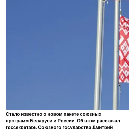
Стало известно о новом пакете союзных
программ Беларуси и России. Об этом рассказал
госсекретарь Союзного государства Дмитрий