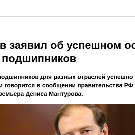
в заявил об успешном о
 подшипников
подшипников для разных отраслей успешно 
м говорится в сообщении правительства РФ
ремьера Дениса Мантурова.