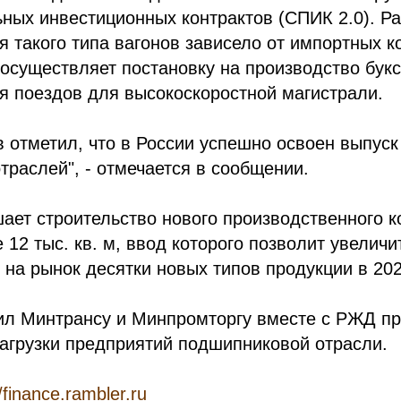
ных инвестиционных контрактов (СПИК 2.0). Р
 такого типа вагонов зависело от импортных 
осуществляет постановку на производство бук
я поездов для высокоскоростной магистрали.
 отметил, что в России успешно освоен выпус
траслей", - отмечается в сообщении.
шает строительство нового производственного к
12 тыс. кв. м, ввод которого позволит увелич
 на рынок десятки новых типов продукции в 202
ил Минтрансу и Минпромторгу вместе с РЖД п
агрузки предприятий подшипниковой отрасли.
//finance.rambler.ru