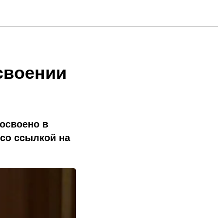
своении
освоено в
 со ссылкой на