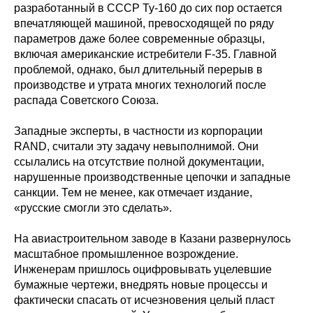
разработанный в СССР Ту-160 до сих пор остается
впечатляющей машиной, превосходящей по ряду
параметров даже более современные образцы,
включая американские истребители F-35. Главной
проблемой, однако, был длительный перерыв в
производстве и утрата многих технологий после
распада Советского Союза.
Западные эксперты, в частности из корпорации
RAND, считали эту задачу невыполнимой. Они
ссылались на отсутствие полной документации,
нарушенные производственные цепочки и западные
санкции. Тем не менее, как отмечает издание,
«русские смогли это сделать».
На авиастроительном заводе в Казани развернулось
масштабное промышленное возрождение.
Инженерам пришлось оцифровывать уцелевшие
бумажные чертежи, внедрять новые процессы и
фактически спасать от исчезновения целый пласт