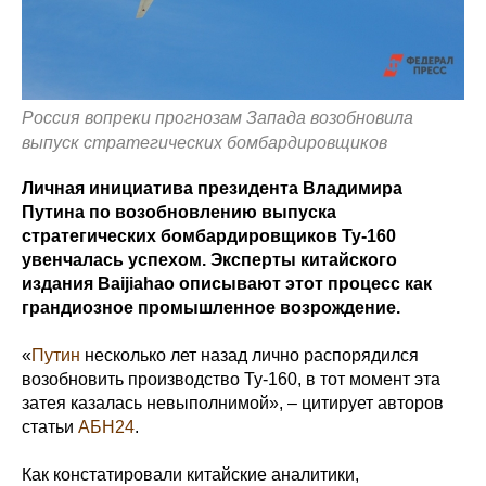
Россия вопреки прогнозам Запада возобновила
выпуск стратегических бомбардировщиков
Личная инициатива президента Владимира
Путина по возобновлению выпуска
стратегических бомбардировщиков Ту-160
увенчалась успехом. Эксперты китайского
издания Baijiahao описывают этот процесс как
грандиозное промышленное возрождение.
«
Путин
несколько лет назад лично распорядился
возобновить производство Ту-160, в тот момент эта
затея казалась невыполнимой», – цитирует авторов
статьи
АБН24
.
Как констатировали китайские аналитики,