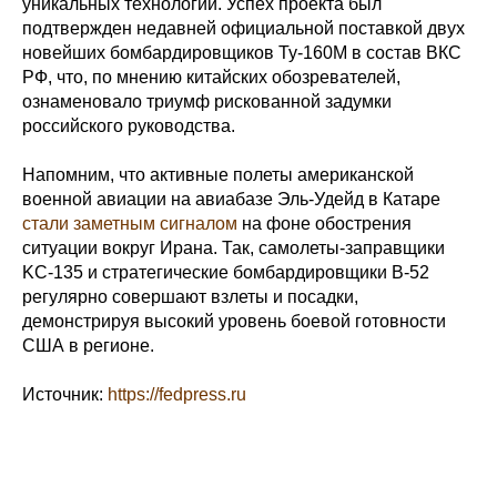
уникальных технологий. Успех проекта был
подтвержден недавней официальной поставкой двух
новейших бомбардировщиков Ту-160М в состав ВКС
РФ, что, по мнению китайских обозревателей,
ознаменовало триумф рискованной задумки
российского руководства.
Напомним, что активные полеты американской
военной авиации на авиабазе Эль-Удейд в Катаре
стали заметным сигналом
на фоне обострения
ситуации вокруг Ирана. Так, самолеты-заправщики
KC-135 и стратегические бомбардировщики B-52
регулярно совершают взлеты и посадки,
демонстрируя высокий уровень боевой готовности
США в регионе.
Источник:
https://fedpress.ru