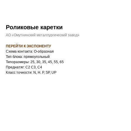
Роликовые каретки
АО «Омутнинский металлургический завод»
ПЕРЕЙТИ К ЭКСПОНЕНТУ
Схема контакта: O-образная
Тип блока: прямоугольный
Типоразмеры: 25, 30, 35, 45, 55, 65
Преднатяг: C2 C3, С4
Класс точности: N, H. P, SP, UP