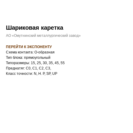
Шариковая каретка
АО «Омутнинский металлургический завод»
ПЕРЕЙТИ К ЭКСПОНЕНТУ
Схема контакта: O-образная
Тип блока: прямоугольный
Типоразмеры: 15, 25, 30, 35, 45, 55
Преднатяг: С0, C1, C2, C3,
Класс точности: N, H. P, SP, UP