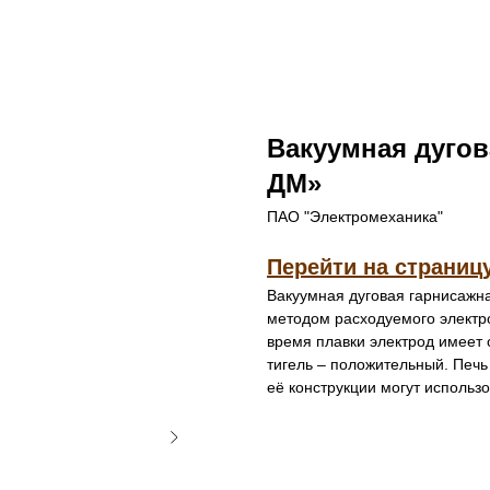
Вакуумная дугов
ДМ»
ПАО "Электромеханика"
Перейти на страниц
Вакуумная дуговая гарнисажн
методом расходуемого электр
время плавки электрод имеет 
тигель – положительный. Печь
её конструкции могут исполь