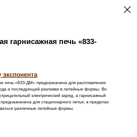
ая гарнисажная печь «833-
у экспонента
ая печь «833-ДМ» предназначена для расплавления
ода и последующей разливки в литейные формы. Во
отрицательный электрический заряд, а гарнисажный
 предназначена для стационарного литья, в пределах
зоваться различные литейные формы.