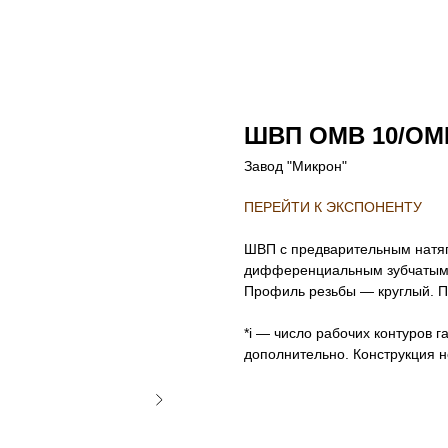
ШВП OMB 10/OM
Завод "Микрон"
ПЕРЕЙТИ К ЭКСПОНЕНТУ
ШВП с предварительным натяг
дифференциальным зубчатым з
Профиль резьбы — круглый. П
*i — число рабочих контуров г
дополнительно. Конструкция н