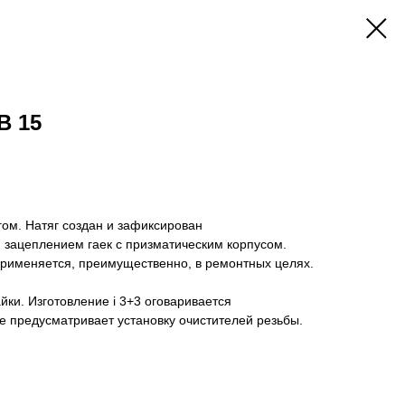
B 15
ом. Натяг создан и зафиксирован
ацеплением гаек с призматическим корпусом.
рименяется, преимущественно, в ремонтных целях.
айки. Изготовление i 3+3 оговаривается
е предусматривает установку очистителей резьбы.