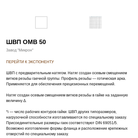
ШВП OMB 50
Завод "Микрон"
ПЕРЕЙТИ К ЭКСПОНЕНТУ
ШВП с предварительным натягом. Натяг создан осевым смещением
витков резьбы гаечной группы. Профиль резьбы — готическая арка.
Применяется для обеспечения прецизионных перемещений.
Натяг создан осевым смещением витков резьбы в гайке на заданную
величину ∆.
*i — число рабочих контуров гайки. ШВП других типоразмеров,
нагрузочной способности изготавливаются по специальному заказу.
Присоединительные размеры гаек соответствуют DIN 69051/5.
Возможно изготовление формы фланца и расположение крепежных
отверстий по специальному заказу.