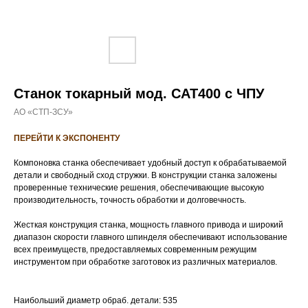
Станок токарный мод. САТ400 с ЧПУ
АО «СТП-ЗСУ»
ПЕРЕЙТИ К ЭКСПОНЕНТУ
Компоновка станка обеспечивает удобный доступ к обрабатываемой
детали и свободный сход стружки. В конструкции станка заложены
проверенные технические решения, обеспечивающие высокую
производительность, точность обработки и долговечность.
Жесткая конструкция станка, мощность главного привода и широкий
диапазон скорости главного шпинделя обеспечивают использование
всех преимуществ, предоставляемых современным режущим
инструментом при обработке заготовок из различных материалов.
Наибольший диаметр обраб. детали: 535