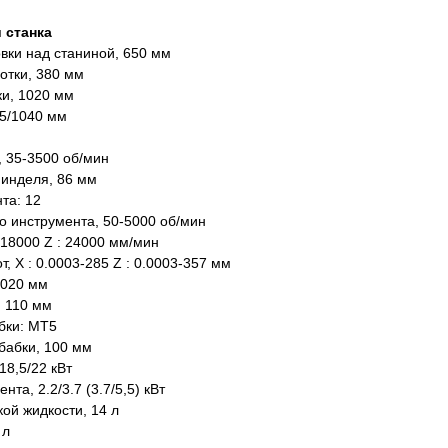
 станка
вки над станиной, 650 мм
отки, 380 мм
и, 1020 мм
5/1040 мм
 35-3500 об/мин
пинделя, 86 мм
та: 12
о инструмента, 50-5000 об/мин
18000 Z : 24000 мм/мин
, Х : 0.0003-285 Z : 0.0003-357 мм
1020 мм
, 110 мм
бки: МТ5
бабки, 100 мм
18,5/22 кВт
та, 2.2/3.7 (3.7/5,5) кВт
ой жидкости, 14 л
 л