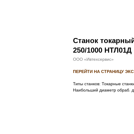
Станок токарны
250/1000 НТЛ01Д
ООО «Ивтехсервис»
ПЕРЕЙТИ НА СТРАНИЦУ ЭК
Типы станков: Токарные станк
Наибольший диаметр обраб. д