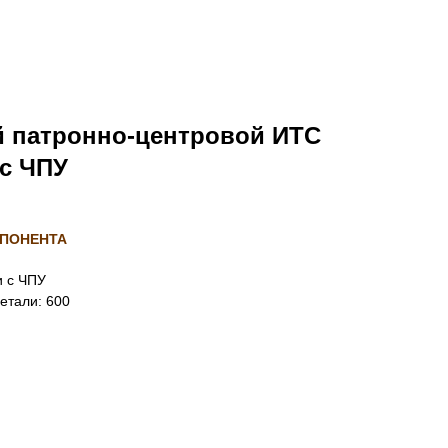
й патронно-центровой ИТС
 с ЧПУ
СПОНЕНТА
и с ЧПУ
етали: 600