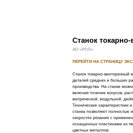
Станок токарно-
АО «РСО»
ПЕРЕЙТИ НА СТРАНИЦУ ЭК
Станок токарно-винторезный 
деталей средних и больших ра
производства. На станке можн
включая точение конусов, рас
метрической, модульной, дюйм
Технические характеристики и
станка позволяют полностью и
скоростях резания с примене
оснащенных пластинами из тв
цветных металлов.