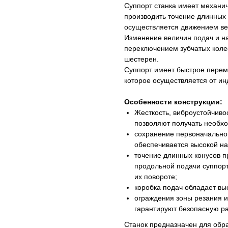
Суппорт станка имеет механи
производить точение длинных 
осуществляется движением ве
Изменение величин подач и н
переключением зубчатых коле
шестерен.
Суппорт имеет быстрое перем
которое осуществляется от ин
Особенности конструкции:
Жесткость, виброустойчиво
позволяют получать необх
сохранение первоначальной
обеспечивается высокой на
точение длинных конусов 
продольной подачи суппорт
их повороте;
коробка подач обладает вы
ограждения зоны резания и
гарантируют безопасную ра
Станок предназначен для обр