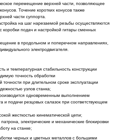
ческое перемещение верхней части, позволяющее
конусов. Точение коротких конусов также
рхней части суппорта.
астройка на шаг нарезаемой резьбы осуществляются
с коробки подач и настройкой гитары сменных
ещение в продольном и поперечном направлениях,
дивидуального электродвигателя.
сть и температурная стабильность конструкции
одимую точность обработки
 точности при длительном сроке эксплуатации
дежностью узлов станка;
производится одновременным выполнением
а и подачи резцовых салазок при соответствующем
сокой жесткостью кинематической цепи;
 патрона, электрические и механические блокировки
боту на станке;
аботки черных и цветных металлов с большими