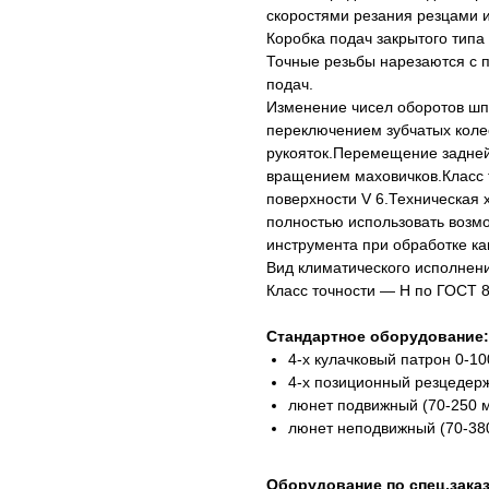
скоростями резания резцами и
Коробка подач закрытого типа
Точные резьбы нарезаются с 
подач.
Изменение чисел оборотов шп
переключением зубчатых коле
рукояток.Перемещение задней
вращением маховичков.Класс 
поверхности V 6.Техническая 
полностью использовать возм
инструмента при обработке как
Вид климатического исполне
Класс точности — Н по ГОСТ 
Стандартное оборудование:
4-х кулачковый патрон 0-10
4-х позиционный резцедерж
люнет подвижный (70-250 м
люнет неподвижный (70-38
Оборудование по спец.заказ