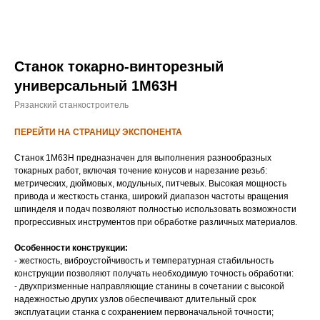
Станок токарно-винторезный
универсальный 1М63Н
Рязанский станкостроитель
ПЕРЕЙТИ НА СТРАНИЦУ ЭКСПОНЕНТА
Станок 1М63Н предназначен для выполнения разнообразных
токарных работ, включая точение конусов и нарезание резьб:
метрических, дюймовых, модульных, питчевых. Высокая мощность
привода и жесткость станка, широкий диапазон частоты вращения
шпинделя и подач позволяют полностью использовать возможности
прогрессивных инструментов при обработке различных материалов.
Особенности конструкции:
- жесткость, виброустойчивость и температурная стабильность
конструкции позволяют получать необходимую точность обработки:
- двухпризменные направляющие станины в сочетании с высокой
надежностью других узлов обеспечивают длительный срок
эксплуатации станка с сохранением первоначальной точности;