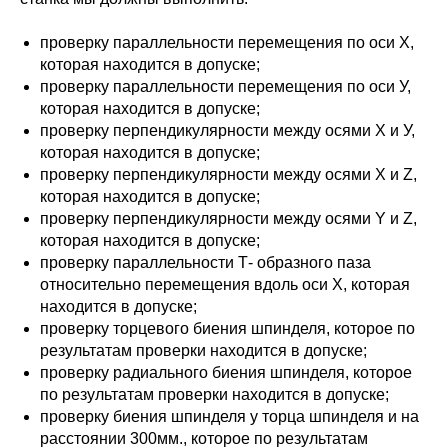
проверку параллельности перемещения по оси Х,
которая находится в допуске;
проверку параллельности перемещения по оси У,
которая находится в допуске;
проверку перпендикулярности между осями Х и У,
которая находится в допуске;
проверку перпендикулярности между осями Х и Z,
которая находится в допуске;
проверку перпендикулярности между осями Y и Z,
которая находится в допуске;
проверку параллельности Т- образного паза
относительно перемещения вдоль оси Х, которая
находится в допуске;
проверку торцевого биения шпинделя, которое по
результатам проверки находится в допуске;
проверку радиального биения шпинделя, которое
по результатам проверки находится в допуске;
проверку биения шпинделя у торца шпинделя и на
расстоянии 300мм., которое по результатам