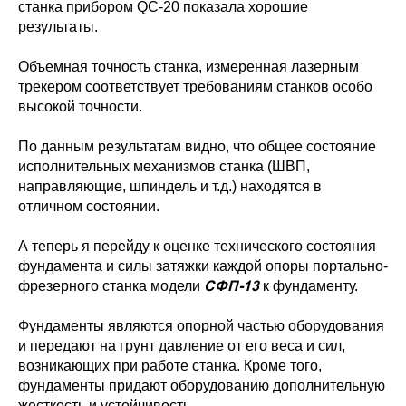
станка прибором QC-20 показала хорошие
результаты.
Объемная точность станка, измеренная лазерным
трекером соответствует требованиям станков особо
высокой точности.
По данным результатам видно, что общее состояние
исполнительных механизмов станка (ШВП,
направляющие, шпиндель и т.д.) находятся в
отличном состоянии.
А теперь я перейду к оценке технического состояния
фундамента и силы затяжки каждой опоры портально-
СФП-13
фрезерного станка модели
к фундаменту.
Фундаменты являются опорной частью оборудования
и передают на грунт давление от его веса и сил,
возникающих при работе станка. Кроме того,
фундаменты придают оборудованию дополнительную
жесткость и устойчивость.