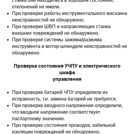
станка они находились в хорошем состоянии,
отклонений не имели.
При проверке работы инструментального магазина
неисправностей не обнаружено.
При проверке ШВП и направляющих станка
внешних повреждений не обнаружено.
При проверке системы зажима/разжима
инструмента в мотор-шпинделе неисправностей не
обнаружено.
Проверка состояния УЧПУ и электрического
шкафа
управления
При проверке батарей ЧПУ определили их
исправность, т.е. замена батарей не требуется.
При проверке вводного напряжения определили,
что вводное напряжение соответствует
паспортному значению.
При проверке состояния проводов, кабельной
изоляции повреждений не обнаружено.