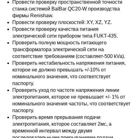
Провести проверку пространственной точности
станка системой BalBar QC20-W производства
фирмы Renishaw.
Провести проверку плоскостей: XY, XZ, YZ.
Провести проверку качества питания
электрической сети прибором типа FUKT-435.
Проверить полную мощность питающего
трансформатора электрической сети на
соответствие требованиям (составляет-500 kVa).
Проверить нестабильность напряжения питания,
которое не должно превышать +/-10% от
номинального значения, что соответствует
паспорту.
Проверить уход по частоте напряжения линии
электропитания, которое не превышает +/- 1% от
номинального значения частоты, что соответствует
паспорту.
Проверить время прерывания подачи
электропитания, которое составляет 2мс, а
временной интервал между двумя
последовательными прерываниями подачи