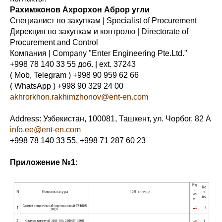
Рахимжонов Ахрорхон Аброр угли
Специалист по закупкам | Specialist of Procurement
Дирекция по закупкам и контролю | Directorate of
Procurement and Control
Компания | Company "Enter Engineering Pte.Ltd."
+998 78 140 33 55 доб. | ext. 37243
( Mob, Telegram ) +998 90 959 62 66
( WhatsApp ) +998 90 329 24 00
akhrorkhon.rakhimzhonov@ent-en.com
Address: Узбекистан, 100081, Ташкент, ул. Чорбог, 82 А
info.ee@ent-en.com
+998 78 140 33 55, +998 71 287 60 23
Приложение №1: