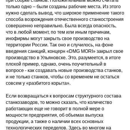
при сборке станков. Положительным можно считать
только одно – были созданы рабочие места. Из этого
нужно сделать вывод, что широкое применение такого
способа возрождения отечественного станкостроения
совершенно неправильно. Была всегда опасность,
что в любой момент, по тем или иным причинам,
инофирмы могут закрыть свое производство на
территории России. Так оно и случилось, на фоне
введения санкций, концерн «DMG MORI» закрыл свое
производство в Ульяновске. Это, разумеется, в итоге
плохой пример, однако, очень поучительный в
вопросе - как создавать новые производства станков,
и не только станков, чтобы со временем не остаться
совсем у «разбитого корыта».
Если возвращаться к вопросам структурного состава
станкозаводов, то можно сказать, что количество
работающих еще не говорит в полной мере о
мощности предприятия, об объемах выпуска
продукции, а также о наличии всех основных
технологических переделов. Здесь во многом на