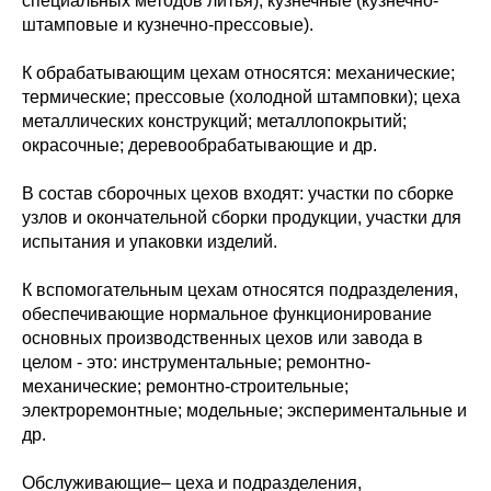
специальных методов литья); кузнечные (кузнечно-
штамповые и кузнечно-прессовые).
К обрабатывающим цехам относятся: механические;
термические; прессовые (холодной штамповки); цеха
металлических конструкций; металлопокрытий;
окрасочные; деревообрабатывающие и др.
В состав сборочных цехов входят: участки по сборке
узлов и окончательной сборки продукции, участки для
испытания и упаковки изделий.
К вспомогательным цехам относятся подразделения,
обеспечивающие нормальное функционирование
основных производственных цехов или завода в
целом - это: инструментальные; ремонтно-
механические; ремонтно-строительные;
электроремонтные; модельные; экспериментальные и
др.
Обслуживающие– цеха и подразделения,