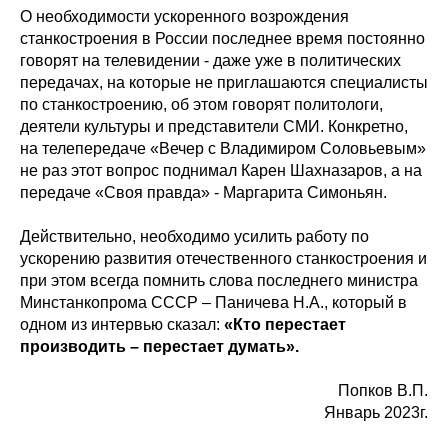
О необходимости ускоренного возрождения
станкостроения в России последнее время постоянно
говорят на телевидении - даже уже в политических
передачах, на которые не приглашаются специалисты
по станкостроению, об этом говорят политологи,
деятели культуры и представители СМИ. Конкретно,
на телепередаче «Вечер с Владимиром Соловьевым»
не раз этот вопрос поднимал Карен Шахназаров, а на
передаче «Своя правда» - Маргарита Симоньян.
Действительно, необходимо усилить работу по
ускорению развития отечественного станкостроения и
при этом всегда помнить слова последнего министра
Минстанкопрома СССР – Паничева Н.А., который в
одном из интервью сказал:
«Кто перестает
производить – перестает думать».
Попков В.П.
Январь 2023г.