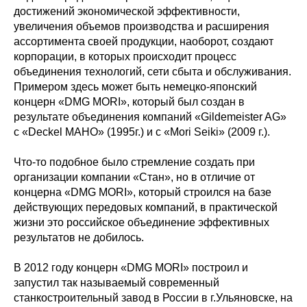
достижений экономической эффективности,
увеличения объемов производства и расширения
ассортимента своей продукции, наоборот, создают
корпорации, в которых происходит процесс
объединения технологий, сети сбыта и обслуживания.
Примером здесь может быть немецко-японский
концерн «DMG MORI», который был создан в
результате объединения компаний «Gildemeister AG»
с «Deckel MAHO» (1995г.) и с «Mori Seiki» (2009 г.).
Что-то подобное было стремление создать при
организации компании «Стан», но в отличие от
концерна «DMG MORI», который строился на базе
действующих передовых компаний, в практической
жизни это российское объединение эффективных
результатов не добилось.
В 2012 году концерн «DMG MORI» построил и
запустил так называемый современный
станкостроительный завод в России в г.Ульяновске, на