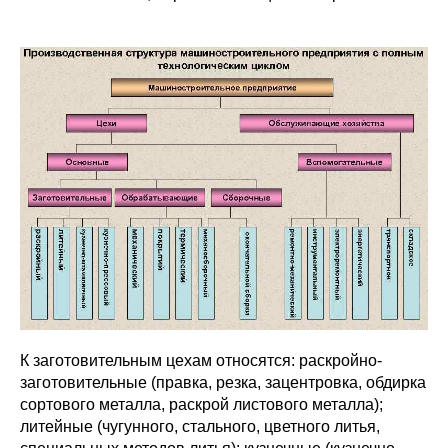
К заготовительным цехам относятся: раскройно-
заготовительные (правка, резка, зацентровка, обдирка
сортового металла, раскрой листового металла);
литейные (чугунного, стального, цветного литья,