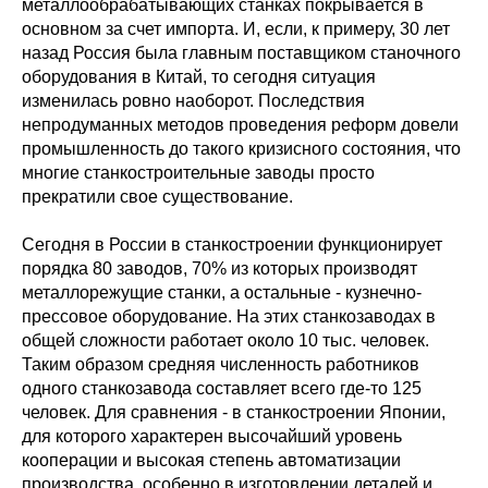
металлообрабатывающих станках покрывается в
основном за счет импорта. И, если, к примеру, 30 лет
назад Россия была главным поставщиком станочного
оборудования в Китай, то сегодня ситуация
изменилась ровно наоборот. Последствия
непродуманных методов проведения реформ довели
промышленность до такого кризисного состояния, что
многие станкостроительные заводы просто
прекратили свое существование.
Сегодня в России в станкостроении функционирует
порядка 80 заводов, 70% из которых производят
металлорежущие станки, а остальные - кузнечно-
прессовое оборудование. На этих станкозаводах в
общей сложности работает около 10 тыс. человек.
Таким образом средняя численность работников
одного станкозавода составляет всего где-то 125
человек. Для сравнения - в станкостроении Японии,
для которого характерен высочайший уровень
кооперации и высокая степень автоматизации
производства, особенно в изготовлении деталей и