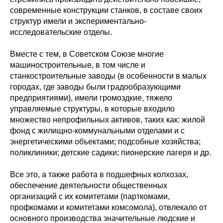
современные конструкции станков, в составе своих
структур имели и экспериментально-
исследовательские отделы.
Вместе с тем, в Советском Союзе многие
машиностроительные, в том числе и
станкостроительные заводы (в особенности в малых
городах, где заводы были градообразующими
предприятиями), имели громоздкие, тяжело
управляемые структуры, в которые входило
множество непрофильных активов, таких как: жилой
фонд с жилищно-коммунальными отделами и с
энергетическими объектами; подсобные хозяйства;
поликлиники; детские садики; пионерские лагеря и др.
Все это, а также работа в подшефных колхозах,
обеспечение деятельности общественных
организаций с их комитетами (парткомами,
профкомами и комитетами комсомола), отвлекало от
основного производства значительные людские и