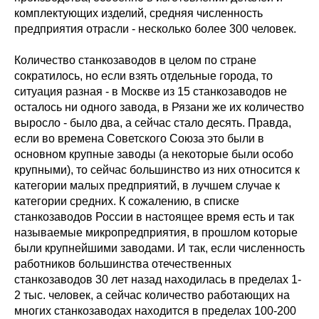
комплектующих изделий, средняя численность
предприятия отрасли - несколько более 300 человек.
Количество станкозаводов в целом по стране
сократилось, но если взять отдельные города, то
ситуация разная - в Москве из 15 станкозаводов не
осталось ни одного завода, в Рязани же их количество
выросло - было два, а сейчас стало десять. Правда,
если во времена Советского Союза это были в
основном крупные заводы (а некоторые были особо
крупными), то сейчас большинство из них относится к
категории малых предприятий, в лучшем случае к
категории средних. К сожалению, в списке
станкозаводов России в настоящее время есть и так
называемые микропредприятия, в прошлом которые
были крупнейшими заводами. И так, если численность
работников большинства отечественных
станкозаводов 30 лет назад находилась в пределах 1-
2 тыс. человек, а сейчас количество работающих на
многих станкозаводах находится в пределах 100-200