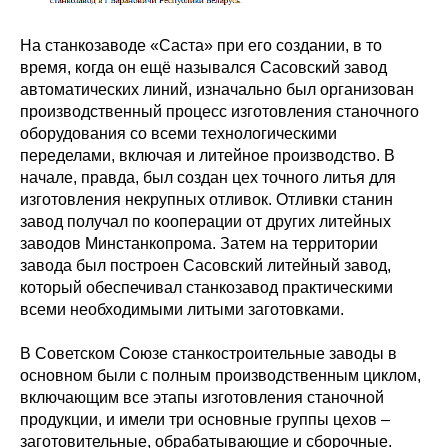
На станкозаводе «Саста» при его создании, в то
время, когда он ещё назывался Сасовский завод
автоматических линий, изначально был организован
производственный процесс изготовления станочного
оборудования со всеми технологическими
переделами, включая и литейное производство. В
начале, правда, был создан цех точного литья для
изготовления некрупных отливок. Отливки станин
завод получал по кооперации от других литейных
заводов Минстанкопрома. Затем на территории
завода был построен Сасовский литейный завод,
который обеспечивал станкозавод практическими
всеми необходимыми литыми заготовками.
В Советском Союзе станкостроительные заводы в
основном были с полным производственным циклом,
включающим все этапы изготовления станочной
продукции, и имели три основные группы цехов –
заготовительные, обрабатывающие и сборочные.