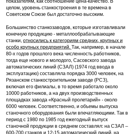
показателям, как соотношение цена-качество. В
целом, уровень станкостроения в те времена в
Советском Союзе был достаточно высоким.
Большинство станкозаводов, которые изготавливали
конечную продукцию - металлообрабатывающие
станки,
относились к категориям средних, крупных и
особо крупных предприятий.
Так, например, в начале
80-х годов прошлого века численность работников,
тогда еще нового и молодого, Сасовского завода
автоматических линий (СЗАЛ) (1974 год ввода в
эксплуатацию) составляла порядка 3000 человек, на
Рязанском станкостроительном заводе (РСЗ),
включая его филиалы, в то время работало около
10000 работников, а на двух производственных
площадках завода «Красный пролетарий» - около
6000 человек. Соответственно, и объемы выпуска
станочного оборудования были впечатляющими. Так в
период с 1980 по 1985 год ежегодный выпуск
станочной продукции в среднем составлял: на СЗАЛ –
600-700 станков и 12-15 автоматический линий, на