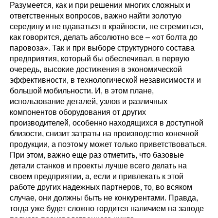
Разумеется, как и при решении многих сложных и
ответственных вопросов, важно найти золотую
середину и не вдаваться в крайности, не стремиться,
как говорится, делать абсолютно все – «от болта до
паровоза». Так и при выборе структурного состава
предприятия, который бы обеспечивал, в первую
очередь, высокие достижения в экономической
эффективности, в технологической независимости и
большой мобильности. И, в этом плане,
использование деталей, узлов и различных
компонентов оборудования от других
производителей, особенно находящихся в доступной
близости, снизит затраты на производство конечной
продукции, а поэтому может только приветствоваться.
При этом, важно еще раз отметить, что базовые
детали станков и проекты лучше всего делать на
своем предприятии, а, если и привлекать к этой
работе других надежных партнеров, то, во всяком
случае, они должны быть не конкурентами. Правда,
тогда уже будет сложно гордится наличием на заводе