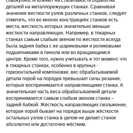
совокупности влияют на стабильность обработки
деталей на металлорежущих станках. Сравнивая
значения жесткости узлов различных станков, следует
отметить, что во многих конструкциях станков есть
места, жесткость которых значительно меньше
жесткости направляющих. Например, в токарных
станках самым слабым звеном по жесткости всегда
была задняя бабка с ее шариковыми и роликовыми
подшипниками в пиноли или во вращающемся
центре. Кроме того, нужно учитывать и тот момент, что
в токарных станках, особенно в крупных -
горизонтальной компоновки, вес обрабатываемой
детали порой на порядок превышает силы резания,
которые воспринимаются направляющими станка. А
значительная часть веса обрабатываемой детали
воспринимается самым слабым звеном станка –
задней бабкой. Жёсткость направляющих скольжение,
которая порой бывает на порядок выше жёсткости
остальных узлов станка в целом не делает станок
абсолютно или достаточно жёстким.