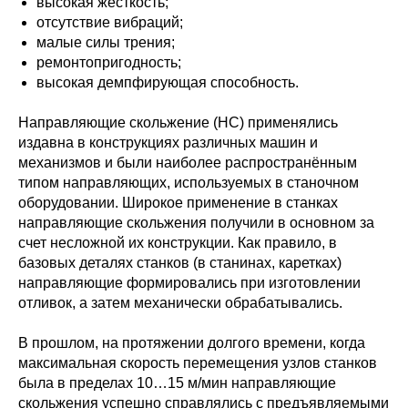
высокая жёсткость;
отсутствие вибраций;
малые силы трения;
ремонтопригодность;
высокая демпфирующая способность.
Направляющие скольжение (НС) применялись
издавна в конструкциях различных машин и
механизмов и были наиболее распространённым
типом направляющих, используемых в станочном
оборудовании. Широкое применение в станках
направляющие скольжения получили в основном за
счет несложной их конструкции. Как правило, в
базовых деталях станков (в станинах, каретках)
направляющие формировались при изготовлении
отливок, а затем механически обрабатывались.
В прошлом, на протяжении долгого времени, когда
максимальная скорость перемещения узлов станков
была в пределах 10…15 м/мин направляющие
скольжения успешно справлялись с предъявляемыми