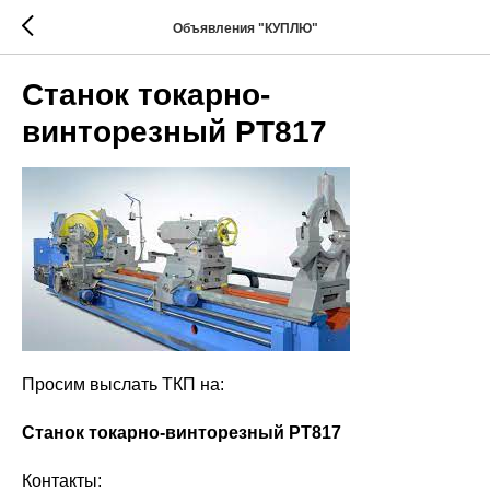
Объявления "КУПЛЮ"
Станок токарно-
винторезный РТ817
Просим выслать ТКП на:
Станок токарно-винторезный РТ817
Контакты: