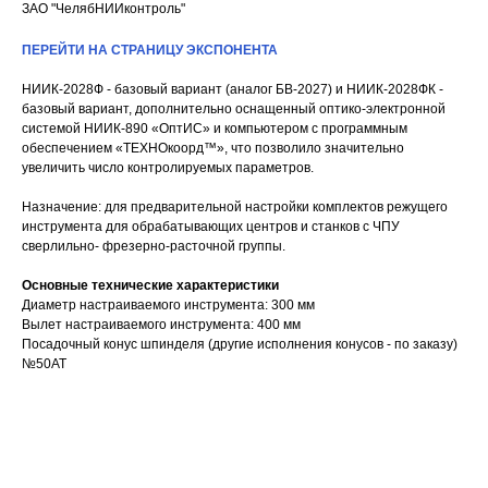
ЗАО "ЧелябНИИконтроль"
ПЕРЕЙТИ НА СТРАНИЦУ ЭКСПОНЕНТА
НИИК-2028Ф - базовый вариант (аналог БВ-2027) и НИИК-2028ФК -
базовый вариант, дополнительно оснащенный оптико-электронной
системой НИИК-890 «ОптИС» и компьютером с программным
обеспечением «ТЕХНОкоорд™», что позволило значительно
увеличить число контролируемых параметров.
Назначение: для предварительной настройки комплектов режущего
инструмента для обрабатывающих центров и станков с ЧПУ
сверлильно- фрезерно-расточной группы.
Основные технические характеристики
Диаметр настраиваемого инструмента: 300 мм
Вылет настраиваемого инструмента: 400 мм
Посадочный конус шпинделя (другие исполнения конусов - по заказу)
№50АТ