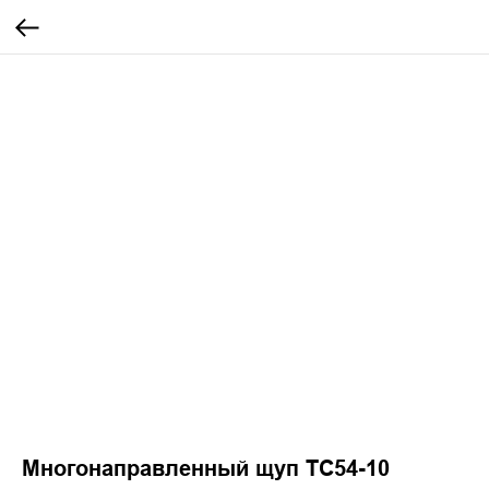
Многонаправленный щуп TC54-10