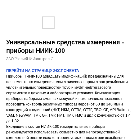
Универсальные средства измерения -
приборы НИИК-100
ЗАО "ЧелябНИИконтроль"
ПЕРЕЙТИ НА СТРАНИЦУ ЭКСПОНЕНТА
Приборы НИИК-100 (двадцать модификаций) предназначены для
поэлементного измерения геометрических параметров резьбовых и
уплотнительных поверхностей труб и муфт нефтегазового
сортамента в цеховых и лабораторных условиях. Комплектация
приборов наборами сменных модулей и наконечников позволяет
проводить контроль различных типоразмеров (от 60 до 340 мм) и
конструкций соединений (НКТ, НКМ, ОТТМ, ОТТГ, ТБО, ОГ, API Battress,
VAM, NewVAM, TMK GF, TMK FMT, TMK FMC и др.) с конусностью от 1:4
до 1:32.
Входящие в состав НИИК-100 измерительные приборы
рекомендуется использовать совместно для непосредственной
комплексной оценки всех контролируемых параметров резьбового