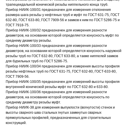
трапецеидальной конической резьбы ниппельного конца труб.
Прибор НИИК-100/31 предназначен для измерения отклонения
размера шага резьбы у нефтяных труб и муфт по ГОСТ 631-75, ГОСТ
632-80, ГОСТ 633-80, ГОСТ 7909-56 и замков к ним по ГОСТ 5286-75 и
ГОСТ 7918-75.
Прибор НИИК-100/32 предназначен для измерения разности
диаметров, на основании которой определяется конусность муфт по
среднему диаметру резьбы.
Прибор НИИК-100/33 предназначен для измерения разности
диаметров, на основании которой определяется конусность наружной
резьбы труб по ГОСТ 632-80, ГОСТ 633-80, а также ниппелей замков
для бурильных труб по ГОСТ 5286-75.
Прибор НИИК-100/34 предназначен для измерения высоты профиля
резьбы нефтяных труб по ГОСТ 631-75, ГОСТ 632-80, ГОСТ-633-80,
ГОСТ 7909-56.
Прибор НИИК-100/35 предназначен для измерений высоты профиля
внутренней конической резьбы муфт по ГОСТ 632-80 и 633-80.
Прибор НИИК-100/36 предназначен для измерений разности
диаметров, на основании которой определяется конусность по
среднему диаметру резьбы муфт.
Прибор НИИК-38 для измерения выпуклости (вогнутости) стенок и
высоты сварного шва стальных гнутых замкнутых сварных
прямоугольных профилей, предназначенных для строительных
конструкций.