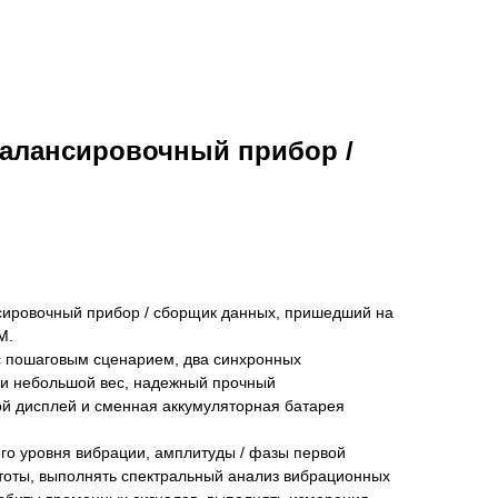
балансировочный прибор /
нсировочный прибор / сборщик данных, пришедший на
М.
с пошаговым сценарием, два синхронных
 и небольшой вес, надежный прочный
й дисплей и сменная аккумуляторная батарея
го уровня вибрации, амплитуды / фазы первой
тоты, выполнять спектральный анализ вибрационных