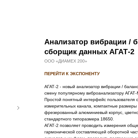
Анализатор вибрации / 
сборщик данных АГАТ-2
ООО «ДИАМЕХ 200»
ПЕРЕЙТИ К ЭКСПОНЕНТУ
АГАТ-2 - новый анализатор вибрации / бала
смену популярному виброанализатору АГАТ-
Простой понятный интерфейс пользователя 
измерительных канала, компактные размеры
фрезерованный алюминиевый корпус, цветно
стандартного типоразмера 18650.
АГАТ-2 позволяет проводить измерения обще
гармонической составляющей оборотной час