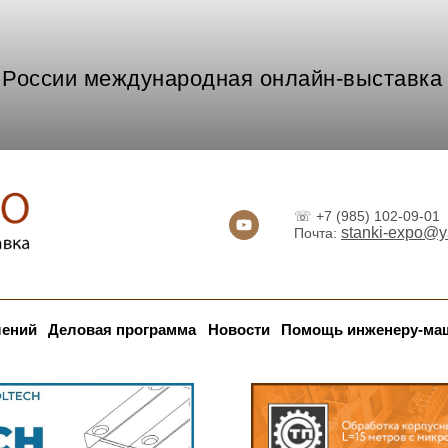
России международная онлайн-выставка 
☏ +7 (985) 102-09-01
stanki-expo@y
Почта:
лений
Деловая программа
Новости
Помощь инженеру-ма