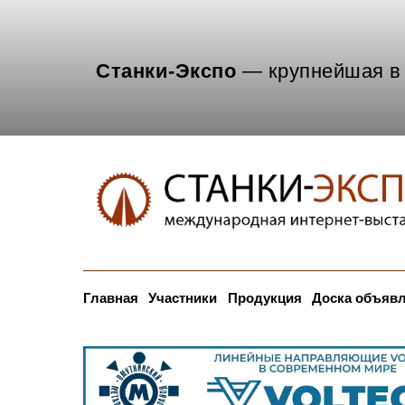
Станки-Экспо
— крупнейшая в 
Главная
Участники
Продукция
Доска объяв