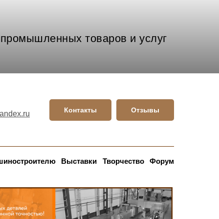
промышленных товаров и услуг
Контакты
Отзывы
andex.ru
шиностроителю
Выставки
Творчество
Форум