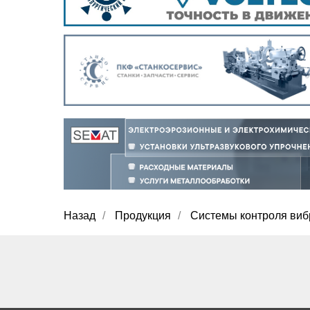
Назад
/
Продукция
/
Системы контроля виб