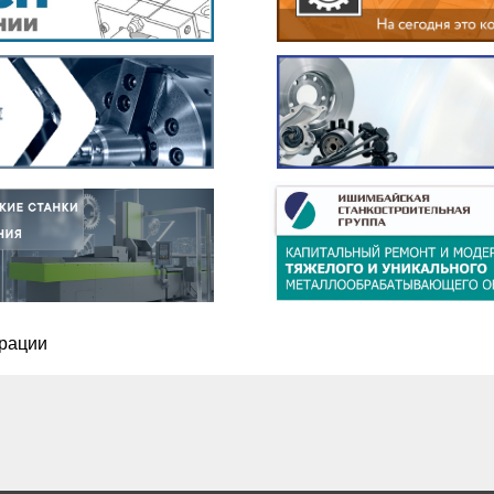
рации