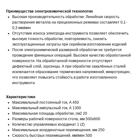
Преимущества электрохимической технологии
Высокая производительность обработки. Линейная скорость
растворения металла на прецизионных режимах составляет 0,1-
0,3 мм/мин
Отсутствие износа электрода-инструмента позволяет обеспечить
высокую точность обработки, повторяемость, снизить
эксплуатационные затраты при серийном изготовлении изделий
После электрохимической размерной обработки не требуется
проведение финишных операций. Высокое качество обработанной
поверхности. На обработанной поверхности отсутствует
дефектный слой, заусенцы. А при обработке закалённых сталей
исключается образование термических напряжений, микротрещин,
что позволяет повысить стойкость в работе изготовленного
инструмента
Характеристики
Максимальный постоянный ток, А 450
Максимальный импульсный ток, А 1300
Максимальная площадь обработки, см2 20
Размеры рабочей поверхности стола, мм 500х600
Количество управляемых координат 1 (Z)
Максимальные координатные перемещения, мм 250
Скорость быстрых перемещений, мм/мин 500