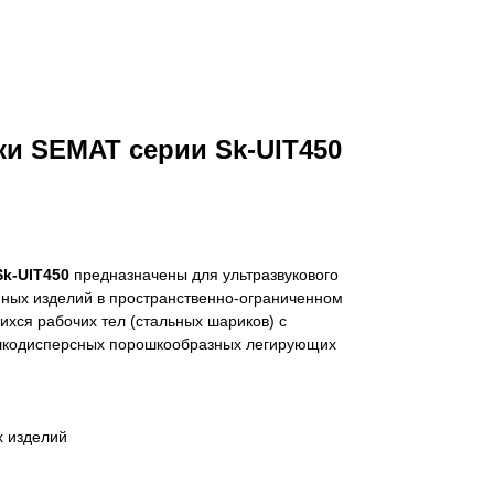
ки SEMAT серии Sk-UIT450
Sk-UIT450
предназначены для ультразвукового
ых изделий в пространственно-ограниченном
ихся рабочих тел (стальных шариков) с
елкодисперсных порошкообразных легирующих
 изделий