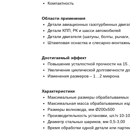
Компактность
Области применения
Детали авиационных газотурбинных двига
Детали КПП, РК и шасси автомобилей
Детали двигателя (шатуны, болты, рычаги,
Штамповая оснастка и слесарно-монтажн
Достигаемый эффект
Повышение усталостной прочности на 1
Увеличение циклической долговечности до
Изменения размеров – 1…2 микрона
Характеристики
Максимальные размеры обрабатываемых и
Максимальная масса обрабатываемых изде
Размеры волновода, мм Ø200х500
Производительность установки, шт./ч 10-1
Диаметр стальных шариков, мм 0,5-3,00
Время обработки одной детали или партии