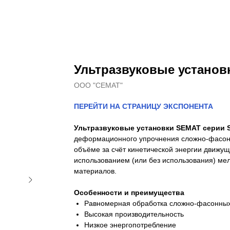
Ультразвуковые установ
ООО "СЕМАТ"
ПЕРЕЙТИ НА СТРАНИЦУ ЭКСПОНЕНТА
Ультразвуковые установки SEMAT серии 
деформационного упрочнения сложно-фасонн
объёме за счёт кинетической энергии движущ
использованием (или без использования) м
материалов.
Особенности и преимущества
Равномерная обработка сложно-фасонных
Высокая производительность
Низкое энергопотребление