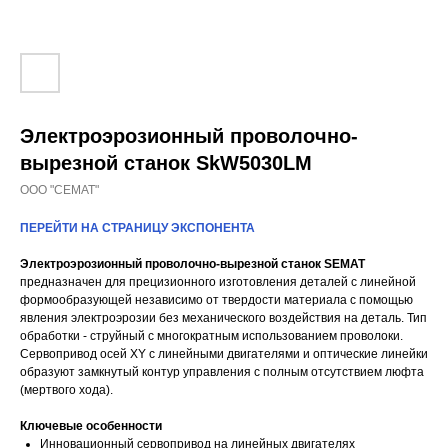
Электроэрозионный проволочно-
вырезной станок SkW5030LM
ООО "СЕМАТ"
ПЕРЕЙТИ НА СТРАНИЦУ ЭКСПОНЕНТА
Электроэрозионный проволочно-вырезной станок SEMAT
предназначен для прецизионного изготовления деталей с линейной
формообразующей независимо от твердости материала с помощью
явления электроэрозии без механического воздействия на деталь. Тип
обработки - струйный с многократным использованием проволоки.
Сервопривод осей XY с линейными двигателями и оптические линейки
образуют замкнутый контур управления с полным отсутствием люфта
(мертвого хода).
Ключевые особенности
Инновационный сервопривод на линейных двигателях