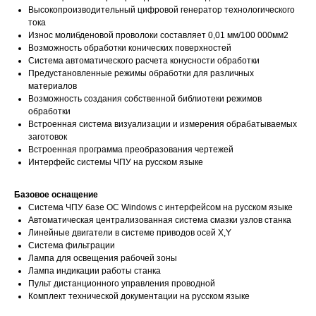
Высокопроизводительный цифровой генератор технологического
тока
Износ молибденовой проволоки составляет 0,01 мм/100 000мм2
Возможность обработки конических поверхностей
Система автоматического расчета конусности обработки
Предустановленные режимы обработки для различных
материалов
Возможность создания собственной библиотеки режимов
обработки
Встроенная система визуализации и измерения обрабатываемых
заготовок
Встроенная программа преобразования чертежей
Интерфейс системы ЧПУ на русском языке
Базовое оснащение
Система ЧПУ базе ОС Windows с интерфейсом на русском языке
Автоматическая централизованная система смазки узлов станка
Линейные двигатели в системе приводов осей X,Y
Система фильтрации
Лампа для освещения рабочей зоны
Лампа индикации работы станка
Пульт дистанционного управления проводной
Комплект технической документации на русском языке